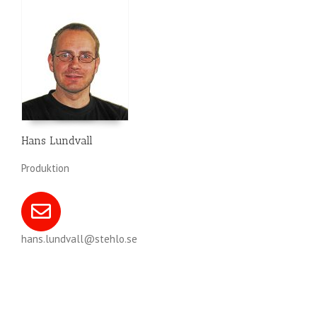
Hans Lundvall
Produktion
hans.lundvall@stehlo.se