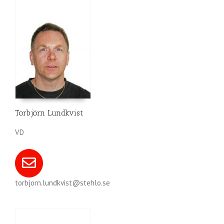
Torbjörn Lundkvist
VD
torbjorn.lundkvist@stehlo.se